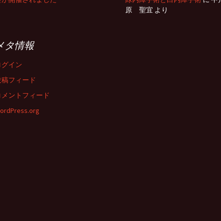
原 聖宜
より
メタ情報
ログイン
投稿フィード
コメントフィード
ordPress.org