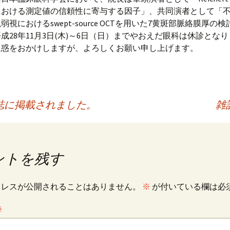
における測定値の信頼性に寄与する因子」、共同演者として「
視におけるswept-source OCTを用いた7黄斑部脈絡膜厚の
成28年11月3日(木)～6日（日）までやおえだ眼科は休診とな
迷惑をおかけしますが、よろしくお願い申し上げます。
誌に掲載されました。
雑
ントを残す
ドレスが公開されることはありません。
※
が付いている欄は必
※