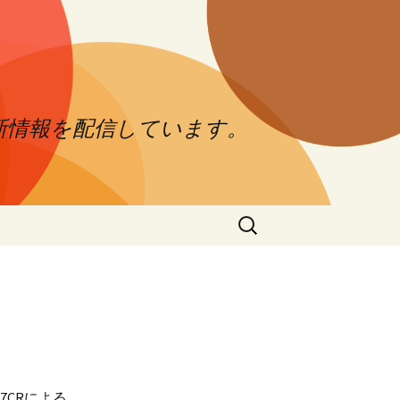
新情報を配信しています。
検
索:
7CRによる