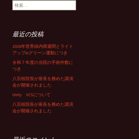
検
索:
最近の投稿
2026年世界緑内障週間とライト
アップinグリーン運動につき
令和７年度の当院の手術件数に
つき
八百枝院長が座長を務めた講演
会が開催されました
Unity VCSについて
八百枝院長が座長を務めた講演
会が開催されました