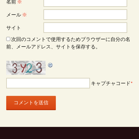
名前
※
ョ
メール
※
サイト
ン
次回のコメントで使用するためブラウザーに自分の名
前、メールアドレス、サイトを保存する。
キャプチャコード
*