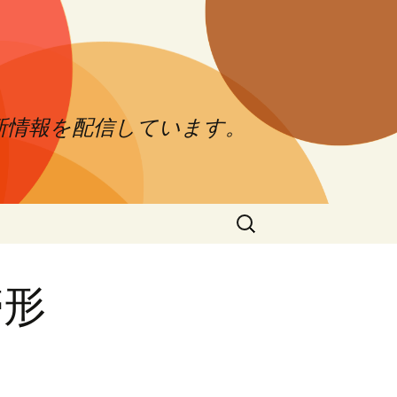
新情報を配信しています。
検
索:
帯形