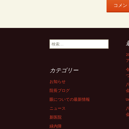
検
索:
カテゴリー
お知らせ
院長ブログ
眼についての最新情報
U
ニュース
新医院
緑内障