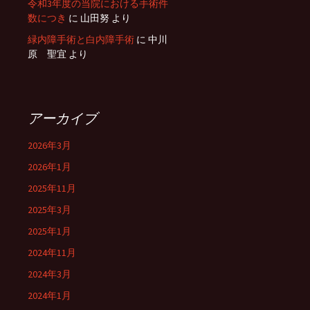
令和3年度の当院における手術件
数につき
に
山田努
より
緑内障手術と白内障手術
に
中川
原 聖宜
より
アーカイブ
2026年3月
2026年1月
2025年11月
2025年3月
2025年1月
2024年11月
2024年3月
2024年1月