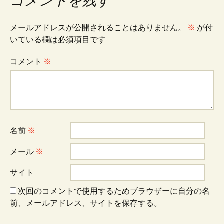
ナ
コメントを残す
ビ
メールアドレスが公開されることはありません。
※
が付
いている欄は必須項目です
ゲ
コメント
※
ー
シ
名前
※
ョ
メール
※
サイト
ン
次回のコメントで使用するためブラウザーに自分の名
前、メールアドレス、サイトを保存する。