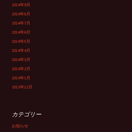
2014年9月
2014年8月
2014年7月
2014年6月
2014年5月
2014年4月
2014年3月
2014年2月
2014年1月
2013年12月
カテゴリー
お知らせ