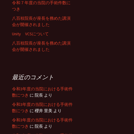
令和７年度の当院の手術件数に
つき
八百枝院長が座長を務めた講演
会が開催されました
Unity VCSについて
八百枝院長が座長を務めた講演
会が開催されました
最近のコメント
令和3年度の当院における手術件
数につき
に
院長
より
令和3年度の当院における手術件
数につき
に
櫻井 里美
より
令和3年度の当院における手術件
数につき
に
院長
より