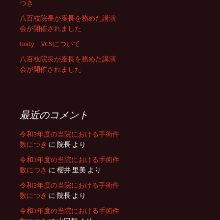
つき
八百枝院長が座長を務めた講演
会が開催されました
Unity VCSについて
八百枝院長が座長を務めた講演
会が開催されました
最近のコメント
令和3年度の当院における手術件
数につき
に
院長
より
令和3年度の当院における手術件
数につき
に
櫻井 里美
より
令和3年度の当院における手術件
数につき
に
院長
より
令和3年度の当院における手術件