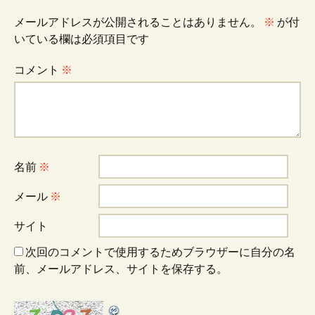
ビ
メールアドレスが公開されることはありません。
※
が付
いている欄は必須項目です
ゲ
コメント
※
ー
シ
名前
※
ョ
メール
※
サイト
ン
次回のコメントで使用するためブラウザーに自分の名
前、メールアドレス、サイトを保存する。