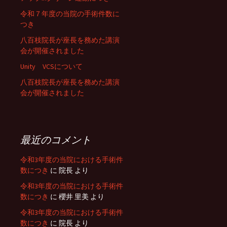
令和７年度の当院の手術件数に
つき
八百枝院長が座長を務めた講演
会が開催されました
Unity VCSについて
八百枝院長が座長を務めた講演
会が開催されました
最近のコメント
令和3年度の当院における手術件
数につき
に
院長
より
令和3年度の当院における手術件
数につき
に
櫻井 里美
より
令和3年度の当院における手術件
数につき
に
院長
より