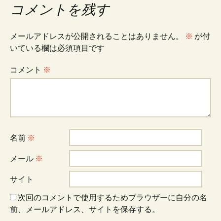
コメントを残す
ナ
メールアドレスが公開されることはありません。
※
が付
ビ
いている欄は必須項目です
コメント
※
ゲ
ー
名前
※
シ
メール
※
ョ
サイト
次回のコメントで使用するためブラウザーに自分の名
ン
前、メールアドレス、サイトを保存する。