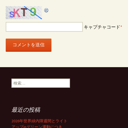
キャプチャコード
*
検
索:
最近の投稿
2026年世界緑内障週間とライト
アップinグリーン運動につき