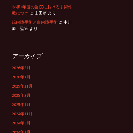
令和3年度の当院における手術件
数につき
に
山田努
より
緑内障手術と白内障手術
に
中川
原 聖宜
より
アーカイブ
2026年3月
2026年1月
2025年11月
2025年3月
2025年1月
2024年11月
2024年3月
2024年1月