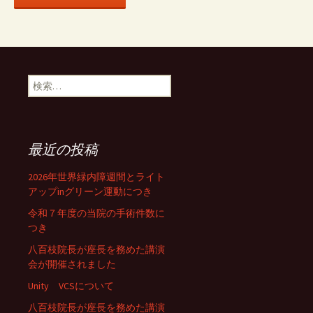
検
索:
最近の投稿
2026年世界緑内障週間とライト
アップinグリーン運動につき
令和７年度の当院の手術件数に
つき
八百枝院長が座長を務めた講演
会が開催されました
Unity VCSについて
八百枝院長が座長を務めた講演