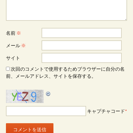
ゲ
ー
名前
※
シ
メール
※
ョ
サイト
次回のコメントで使用するためブラウザーに自分の名
ン
前、メールアドレス、サイトを保存する。
キャプチャコード
*