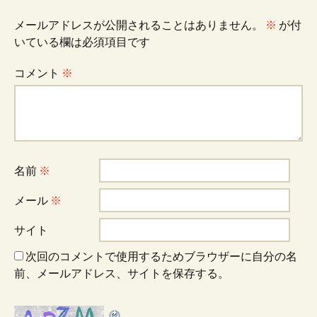
ビ
メールアドレスが公開されることはありません。
※
が付
いている欄は必須項目です
ゲ
コメント
※
ー
シ
名前
※
ョ
メール
※
サイト
ン
次回のコメントで使用するためブラウザーに自分の名
前、メールアドレス、サイトを保存する。