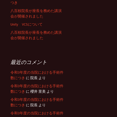
つき
八百枝院長が座長を務めた講演
会が開催されました
Unity VCSについて
八百枝院長が座長を務めた講演
会が開催されました
最近のコメント
令和3年度の当院における手術件
数につき
に
院長
より
令和3年度の当院における手術件
数につき
に
櫻井 里美
より
令和3年度の当院における手術件
数につき
に
院長
より
令和3年度の当院における手術件