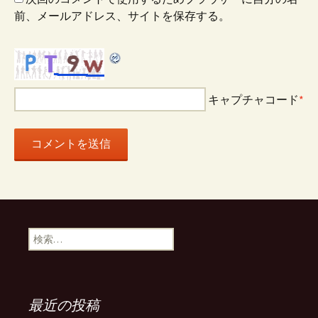
ン
前、メールアドレス、サイトを保存する。
キャプチャコード
*
検
索:
最近の投稿