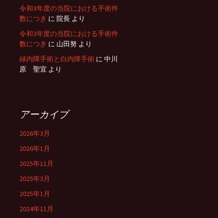
令和3年度の当院における手術件
数につき
に
院長
より
令和3年度の当院における手術件
数につき
に
山田努
より
緑内障手術と白内障手術
に
中川
原 聖宜
より
アーカイブ
2026年3月
2026年1月
2025年11月
2025年3月
2025年1月
2024年11月