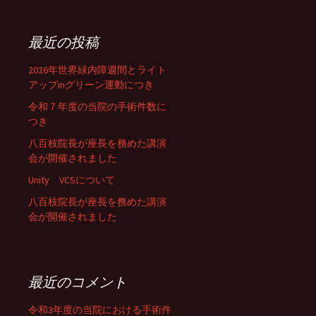
最近の投稿
2026年世界緑内障週間とライト
アップinグリーン運動につき
令和７年度の当院の手術件数に
つき
八百枝院長が座長を務めた講演
会が開催されました
Unity VCSについて
八百枝院長が座長を務めた講演
会が開催されました
最近のコメント
令和3年度の当院における手術件