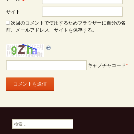
ョ
サイト
ン
次回のコメントで使用するためブラウザーに自分の名
前、メールアドレス、サイトを保存する。
キャプチャコード
*
検
索: