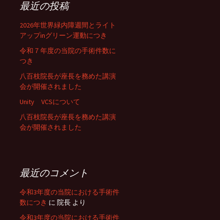
最近の投稿
2026年世界緑内障週間とライト
アップinグリーン運動につき
令和７年度の当院の手術件数に
つき
八百枝院長が座長を務めた講演
会が開催されました
Unity VCSについて
八百枝院長が座長を務めた講演
会が開催されました
最近のコメント
令和3年度の当院における手術件
数につき
に
院長
より
令和3年度の当院における手術件