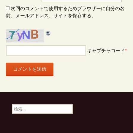
ン
次回のコメントで使用するためブラウザーに自分の名
前、メールアドレス、サイトを保存する。
キャプチャコード
*
検
索: