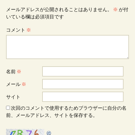
ビ
メールアドレスが公開されることはありません。
※
が付
いている欄は必須項目です
ゲ
コメント
※
ー
シ
名前
※
ョ
メール
※
サイト
ン
次回のコメントで使用するためブラウザーに自分の名
前、メールアドレス、サイトを保存する。