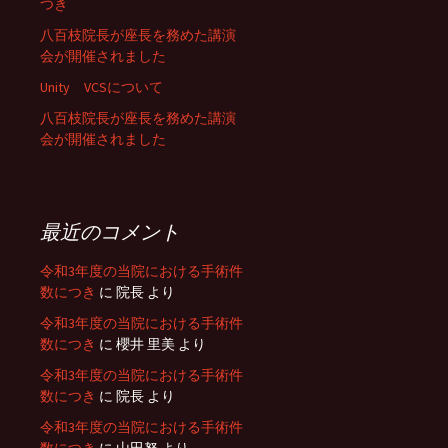
つき
八百枝院長が座長を務めた講演
会が開催されました
Unity VCSについて
八百枝院長が座長を務めた講演
会が開催されました
最近のコメント
令和3年度の当院における手術件
数につき
に
院長
より
令和3年度の当院における手術件
数につき
に
櫻井 里美
より
令和3年度の当院における手術件
数につき
に
院長
より
令和3年度の当院における手術件