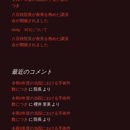
つき
八百枝院長が座長を務めた講演
会が開催されました
Unity VCSについて
八百枝院長が座長を務めた講演
会が開催されました
最近のコメント
令和3年度の当院における手術件
数につき
に
院長
より
令和3年度の当院における手術件
数につき
に
櫻井 里美
より
令和3年度の当院における手術件
数につき
に
院長
より
令和3年度の当院における手術件