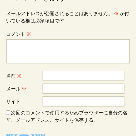
ゲ
メールアドレスが公開されることはありません。
※
が付
いている欄は必須項目です
ー
コメント
※
シ
ョ
名前
※
ン
メール
※
サイト
次回のコメントで使用するためブラウザーに自分の名
前、メールアドレス、サイトを保存する。