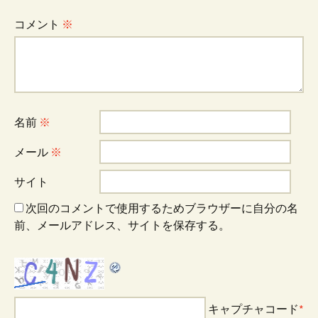
ゲ
コメント
※
ー
シ
名前
※
ョ
メール
※
ン
サイト
次回のコメントで使用するためブラウザーに自分の名
前、メールアドレス、サイトを保存する。
キャプチャコード
*