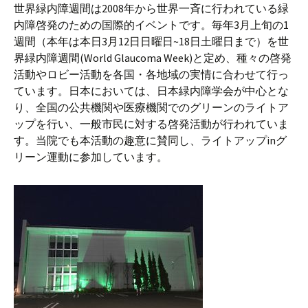
プ
世界緑内障週間は2008年から世界一斉に行われている緑
内障啓発のための国際的イベントです。毎年3月上旬の1
週間（本年は本日3月12日日曜日~18日土曜日まで）を世
界緑内障週間(World Glaucoma Week)と定め、種々の啓発
活動やロビー活動を各国・各地域の実情に合わせて行っ
ています。日本においては、日本緑内障学会が中心とな
り、全国の公共機関や医療機関でのグリーンのライトア
ップを行い、一般市民に対する啓発活動が行われていま
す。当院でも本活動の趣意に賛同し、ライトアップinグ
リーン運動に参加しています。