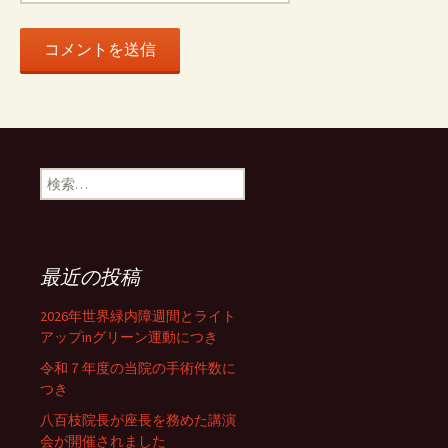
検
索:
最近の投稿
2026年世界緑内障週間とライト
アップinグリーン運動につき
令和７年度の当院の手術件数に
つき
八百枝院長が座長を務めた講演
会が開催されました