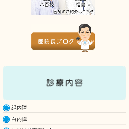
緑内障
白内障