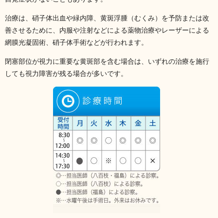
治療は、硝子体出血や緑内障、黄斑浮腫（むくみ）を予防または改
善させるために、内服や注射などによる薬物治療やレーザーによる
網膜光凝固術、硝子体手術などが行われます。
閉塞部位が視力に重要な黄斑部を含む場合は、いずれの治療を施行
しても視力障害が残る場合が多いです。